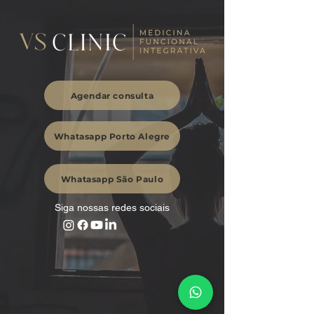
Agendar consulta
Whatasapp Porto Alegre
Whatasapp São Paulo
Siga nossas redes sociais