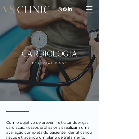
CARDIOLOGIA
ESPECIALIDADE
Com o objetivo de prevenir e tratar doenças
cardíacas, nossos profissionais realizam uma
avaliação completa do paciente, identificando
riscos e traçando um plano de tratamento