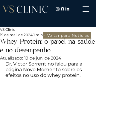
VS Clinic
19 de mai. de 2024
1 min de leitura
< Voltar para Noticias
Whey Protein: o papel na saúde
e no desempenho
Atualizado:
19 de jun. de 2024
Dr. Victor Sorrentino falou para a 
página Novo Momento sobre os 
efeitos no uso do whey protein.