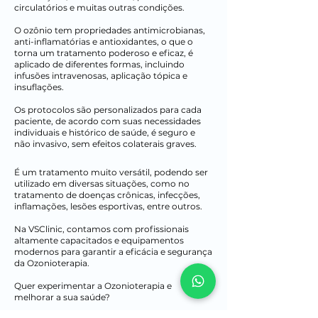
circulatórios e muitas outras condições.
O ozônio tem propriedades antimicrobianas,
anti-inflamatórias e antioxidantes, o que o
torna um tratamento poderoso e eficaz, é
aplicado de diferentes formas, incluindo
infusões intravenosas, aplicação tópica e
insuflações.
Os protocolos são personalizados para cada
paciente, de acordo com suas necessidades
individuais e histórico de saúde, é seguro e
não invasivo, sem efeitos colaterais graves.
É um tratamento muito versátil, podendo ser
utilizado em diversas situações, como no
tratamento de doenças crônicas, infecções,
inflamações, lesões esportivas, entre outros.
Na VSClinic, contamos com profissionais
altamente capacitados e equipamentos
modernos para garantir a eficácia e segurança
da Ozonioterapia.
Quer experimentar a Ozonioterapia e
melhorar a sua saúde?