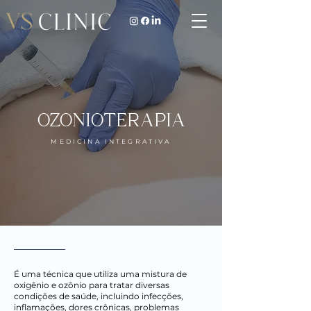
OZONIOTERAPIA
MEDICINA INTEGRATIVA
É uma técnica que utiliza uma mistura de
oxigênio e ozônio para tratar diversas
condições de saúde, incluindo infecções,
inflamações, dores crônicas, problemas