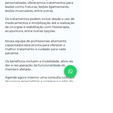
personalizada, oferecemos tratamentos para
lesões como fraturas, lesões ligamentares,
lesões musculares, entre outras.
Os tratamentos podem incluir desde o uso de
medicamentos e imobilização até a realização
de cirurgias e reabilitação com fisioterapia,
acupuntura, entre outras opções.
Nossa equipe de profissionais altamente
capacitados está pronta para oferecer o
melhor tratamento e cuidado para cada
paciente.
Os benefícios incluem a mobilidade, alívio da
dor e recuperação da funcionalidade do
membro afetado.
Agende agora mesmo uma consulta com um
de nossos especialistas e comece a cuidar da
sua saúde integral!
Falar com especialista