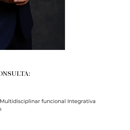
ONSULTA:
ultidisciplinar funcional Integrativa
h