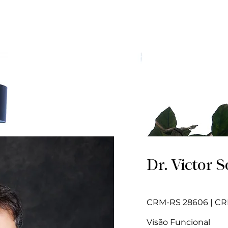
Início
Sobre
Equipe
Notícias
Apoio T
Dr. Victor 
CRM-RS 28606 | CR
Visão Funcional