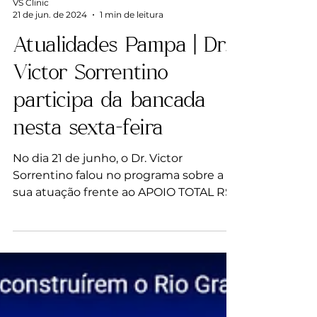
VS Clinic
21 de jun. de 2024
1 min de leitura
Atualidades Pampa | Dr.
Victor Sorrentino
participa da bancada
nesta sexta-feira
No dia 21 de junho, o Dr. Victor
Sorrentino falou no programa sobre a
sua atuação frente ao APOIO TOTAL RS.