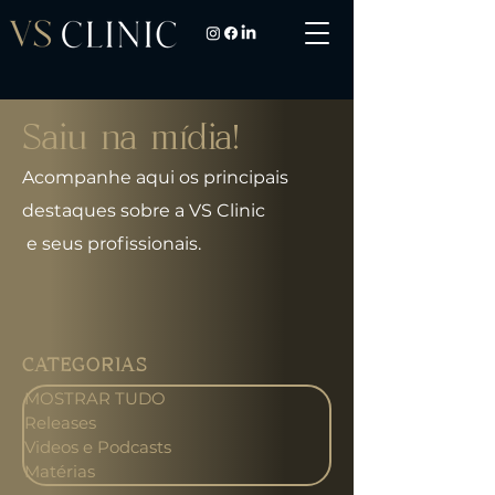
Saiu na mídia!
Acompanhe aqui os principais
destaques sobre a VS Clinic
e seus profissionais.
CATEGORIAS
MOSTRAR TUDO
Releases
Videos e Podcasts
Matérias