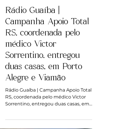
VS Clinic
14 de out. de 2024
1 min de leitura
Rádio Guaíba |
Campanha Apoio Total
RS, coordenada pelo
médico Victor
Sorrentino, entregou
duas casas, em Porto
Alegre e Viamão
Rádio Guaíba | Campanha Apoio Total
RS, coordenada pelo médico Victor
Sorrentino, entregou duas casas, em
Porto Alegre e Viamão