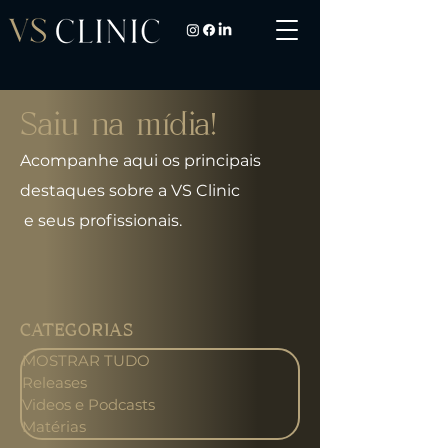
Saiu na mídia!
Acompanhe aqui os principais
destaques sobre a VS Clinic
e seus profissionais.
CATEGORIAS
MOSTRAR TUDO
Releases
Videos e Podcasts
Matérias