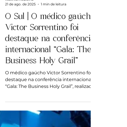
vsclinicmedicina
21 de ago. de 2025
1 min de leitura
O Sul | O médico gaúcho
Victor Sorrentino foi
destaque na conferência
internacional “Gala: The
Business Holy Grail”
O médico gaúcho Victor Sorrentino foi
destaque na conferência internacional
“Gala: The Business Holy Grail”, realizada
no Hotel...