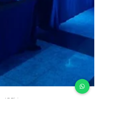
VS Clinic
1 de jul. de 2024
1 min de leitura