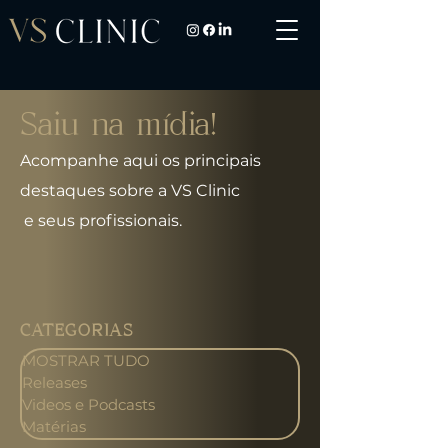
Saiu na mídia!
Acompanhe aqui os principais
destaques sobre a VS Clinic
e seus profissionais.
CATEGORIAS
MOSTRAR TUDO
Releases
Videos e Podcasts
Matérias